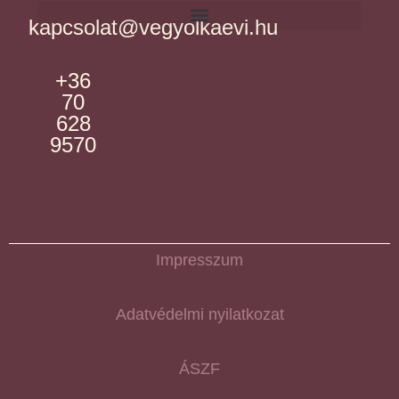
kapcsolat@vegyolkaevi.hu
+36
70
628
9570
Impresszum
Adatvédelmi nyilatkozat
ÁSZF