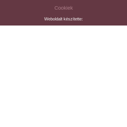
Cookiek
Weboldalt készítette: