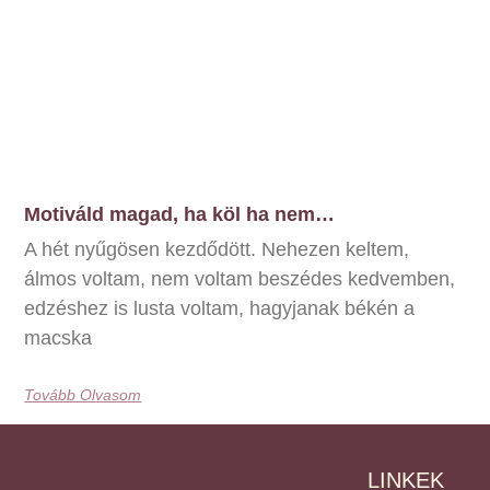
Motiváld magad, ha köl ha nem…
A hét nyűgösen kezdődött. Nehezen keltem,
álmos voltam, nem voltam beszédes kedvemben,
edzéshez is lusta voltam, hagyjanak békén a
macska
Tovább Olvasom
LINKEK