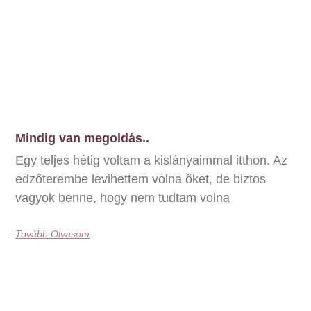
Mindig van megoldás..
Egy teljes hétig voltam a kislányaimmal itthon. Az
edzőterembe levihettem volna őket, de biztos
vagyok benne, hogy nem tudtam volna
Tovább Olvasom