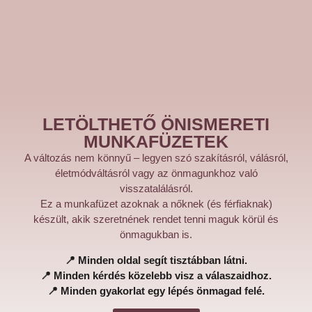
LETÖLTHETŐ ÖNISMERETI
MUNKAFÜZETEK
A változás nem könnyű – legyen szó szakításról, válásról,
életmódváltásról vagy az önmagunkhoz való
visszatalálásról.
Ez a munkafüzet azoknak a nőknek (és férfiaknak)
készült, akik szeretnének rendet tenni maguk körül és
önmagukban is.
📍 Minden oldal segít tisztábban látni.
📍 Minden kérdés közelebb visz a válaszaidhoz.
📍 Minden gyakorlat egy lépés önmagad felé.