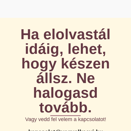
Ha elolvastál
idáig, lehet,
hogy készen
állsz. Ne
halogasd
tovább.
Vagy vedd fel velem a kapcsolatot!​