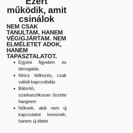
Ezért
működik, amit
csinálok
NEM CSAK
TANULTAM, HANEM
VÉGIGJÁRTAM. NEM
ELMÉLETET ADOK,
HANEM
TAPASZTALATOT.
Egyéni figyelem és
támogatás
Nincs ítélkezés, csak
valódi kapcsolódás
Bátorító,
szarkasztikusan őszinte
hangnem
Nőknek, akik nem új
kapcsolatot keresnek,
hanem új életet