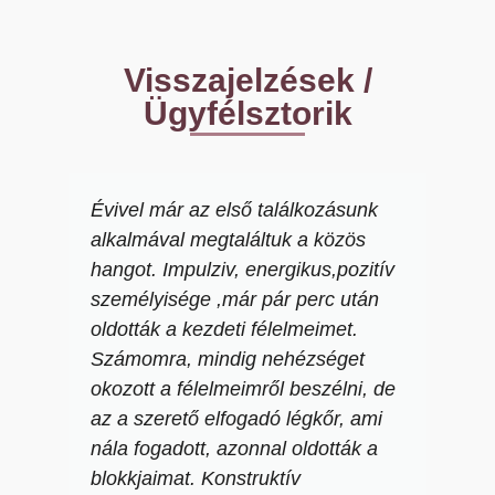
Visszajelzések /
Ügyfélsztorik
Évivel már az első találkozásunk
alkalmával megtaláltuk a közös
hangot. Impulziv, energikus,pozitív
személyisége ,már pár perc után
oldották a kezdeti félelmeimet.
Számomra, mindig nehézséget
okozott a félelmeimről beszélni, de
az a szerető elfogadó légkőr, ami
nála fogadott, azonnal oldották a
blokkjaimat. Konstruktív