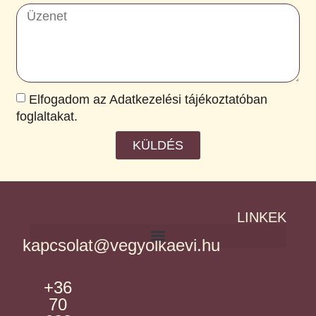
Elfogadom az Adatkezelési tájékoztatóban
foglaltakat.
KÜLDÉS
LINKEK
kapcsolat@vegyolkaevi.hu
+36
70