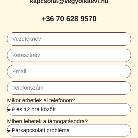
kapcsolat@vegyolkaevi.hu
+36 70 628 9570
Mikor érhetlek el telefonon?
Miben lehetek a támogatásodra?