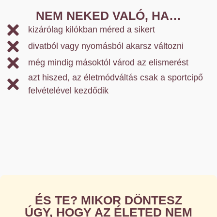
NEM NEKED VALÓ, HA…
kizárólag kilókban méred a sikert
divatból vagy nyomásból akarsz változni
még mindig másoktól várod az elismerést
azt hiszed, az életmódváltás csak a sportcipő
felvételével kezdődik
ÉS TE? MIKOR DÖNTESZ
ÚGY, HOGY AZ ÉLETED NEM