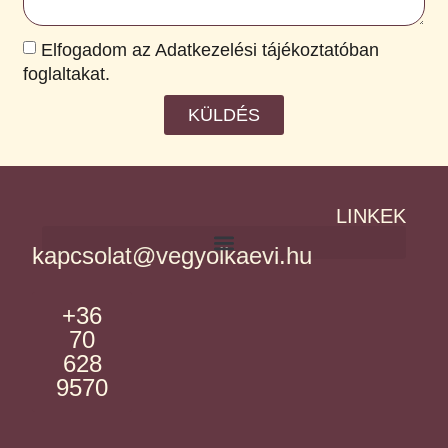
Elfogadom az Adatkezelési tájékoztatóban
foglaltakat.
KÜLDÉS
LINKEK
kapcsolat@vegyolkaevi.hu
+36
70
628
9570