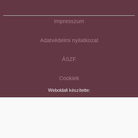
Impresszum
Adatvédelmi nyilatkozat
ÁSZF
Cookiek
Weboldalt készítette: