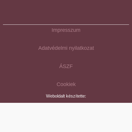
Impresszum
Adatvédelmi nyilatkozat
ÁSZF
Cookiek
Weboldalt készítette: