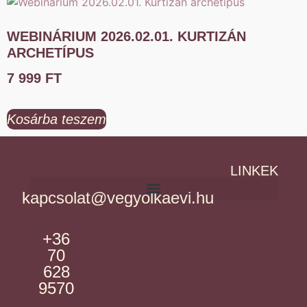
WEBINÁRIUM 2026.02.01. KURTIZÁN
ARCHETÍPUS
7 999
FT
Kosárba teszem
LINKEK
kapcsolat@vegyolkaevi.hu
+36
70
628
9570