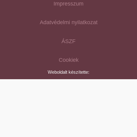
Impresszum
Adatvédelmi nyilatkozat
ÁSZF
Cookiek
Weboldalt készítette: