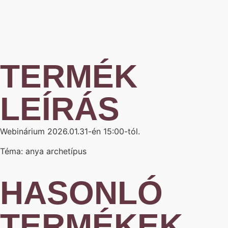
TERMÉK
LEÍRÁS
Webinárium 2026.01.31-én 15:00-tól.
Téma: anya archetípus
HASONLÓ
TERMÉKEK