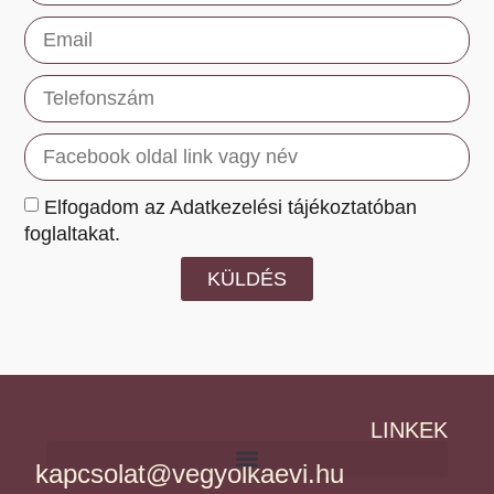
Elfogadom az Adatkezelési tájékoztatóban
foglaltakat.
KÜLDÉS
LINKEK
kapcsolat@vegyolkaevi.hu