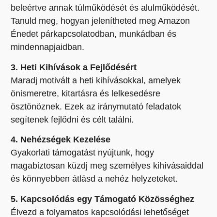
beleértve annak túlműködését és alulműködését.
Tanuld meg, hogyan jelenítheted meg Amazon
Énedet párkapcsolatodban, munkádban és
mindennapjaidban.
3. Heti Kihívások a Fejlődésért
Maradj motivált a heti kihívásokkal, amelyek
önismeretre, kitartásra és lelkesedésre
ösztönöznek. Ezek az iránymutató feladatok
segítenek fejlődni és célt találni.
4. Nehézségek Kezelése
Gyakorlati támogatást nyújtunk, hogy
magabiztosan küzdj meg személyes kihívásaiddal
és könnyebben átlásd a nehéz helyzeteket.
5. Kapcsolódás egy Támogató Közösséghez
Élvezd a folyamatos kapcsolódási lehetőséget