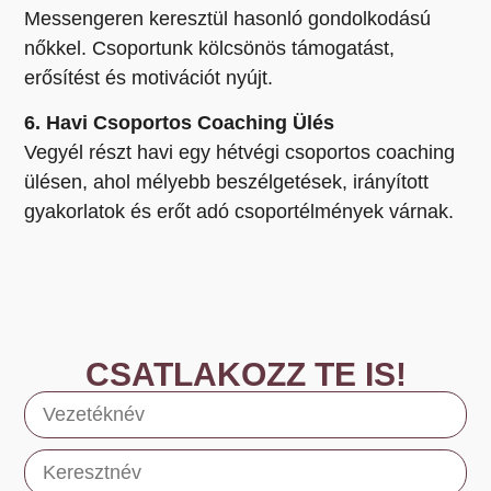
Messengeren keresztül hasonló gondolkodású
nőkkel. Csoportunk kölcsönös támogatást,
erősítést és motivációt nyújt.
6. Havi Csoportos Coaching Ülés
Vegyél részt havi egy hétvégi csoportos coaching
ülésen, ahol mélyebb beszélgetések, irányított
gyakorlatok és erőt adó csoportélmények várnak.
CSATLAKOZZ TE IS!