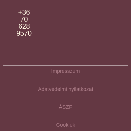
+36
70
628
9570
Impresszum
Adatvédelmi nyilatkozat
ÁSZF
Cookiek