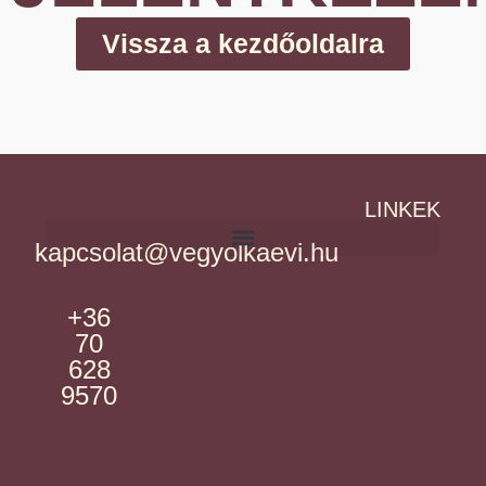
Vissza a kezdőoldalra
LINKEK
kapcsolat@vegyolkaevi.hu
+36
70
628
9570