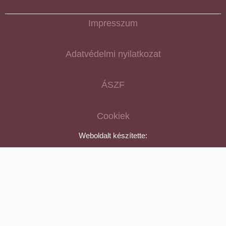
Impresszum
Adatvédelmi nyilatkozat
ÁSZF
Cookiek
Weboldalt készítette: